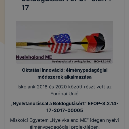
17
Oktatási innováció:
élménypedagógiai
módszerek alkalmazása
Iskolánk 2018 és 2020 között részt vett az
Európai Unió
„Nyelvtanulással a Boldogulásért” EFOP-3.2.14-
17-2017-00005
Miskolci Egyetem „Nyelvkaland ME” idegen nyelvi
élménypedagógiai projektjében.