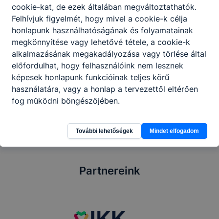
cookie-kat, de ezek általában megváltoztathatók.
GALÉRIA
Felhívjuk figyelmét, hogy mivel a cookie-k célja
Nyelvkaland
honlapunk használhatóságának és folyamatainak
megkönnyítése vagy lehetővé tétele, a cookie-k
alkalmazásának megakadályozása vagy törlése által
előfordulhat, hogy felhasználóink nem lesznek
képesek honlapunk funkcióinak teljes körű
használatára, vagy a honlap a tervezettől eltérően
fog működni böngészőjében.
További lehetőségek
Mindet elfogadom
Partnereink