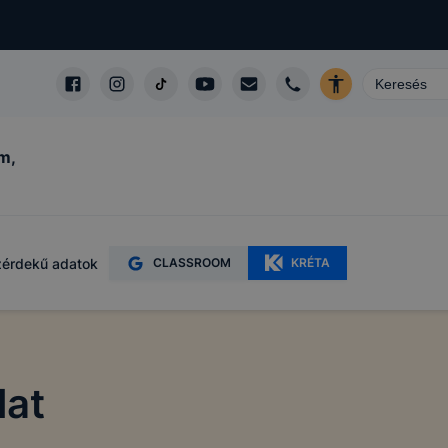
m,
érdekű adatok
CLASSROOM
KRÉTA
lat