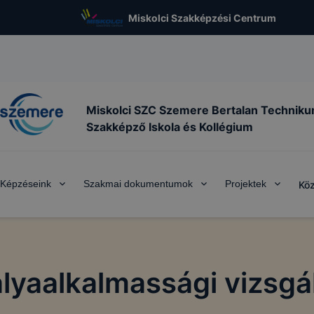
Miskolci Szakképzési Centrum
Miskolci SZC Szemere Bertalan Techniku
Szakképző Iskola és Kollégium
Képzéseink
Szakmai dokumentumok
Projektek
Köz
lyaalkalmassági vizsgá