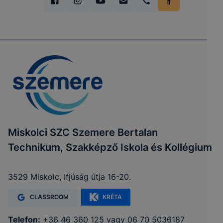
Miskolci SZC Szemere Bertalan
Technikum, Szakképző Iskola és Kollégium
3529 Miskolc, Ifjúság útja 16-20.
CLASSROOM
KRÉTA
Telefon:
+36 46 360 125 vagy 06 70 5036187