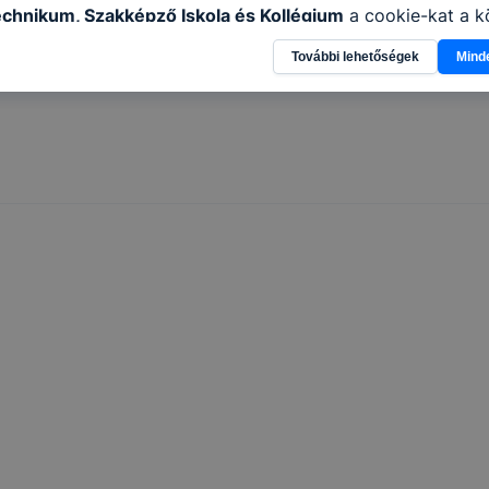
echnikum, Szakképző Iskola és Kollégium
a cookie-kat a 
sználja: információ gyűjtése azzal kapcsolatban, hogyan h
További lehetőségek
Mind
-annak felmérésével, hogy a honlap melyik részeit látogatj
eginkább, így megtudhatjuk, hogyan biztosítsunk Önnek mé
i élményt, ha ismét meglátogatja oldalunkat, honlap fejlesz
nőrizheti és hogyan tudja kikapcsolni a cookie-kat? Mind
gedélyezi a cookie-k beállításának a változtatását. A leg
lapértelmezettként automatikusan elfogadja a cookie-kat,
egváltoztathatók. Felhívjuk figyelmét, hogy mivel a cookie-
használhatóságának és folyamatainak megkönnyítése vagy
ookie-k alkalmazásának megakadályozása vagy törlése által
t, hogy felhasználóink nem lesznek képesek honlapunk fun
 használatára, vagy a honlap a tervezettől eltérően fog műk
ben.