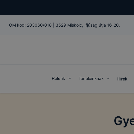
OM kód:
203060/018
|
3529 Miskolc, Ifjúság útja 16-20.
Rólunk
Tanulóinknak
Hírek
Gye