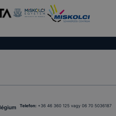
Telefon:
+36 46 360 125 vagy 06 70 5036187
llégium