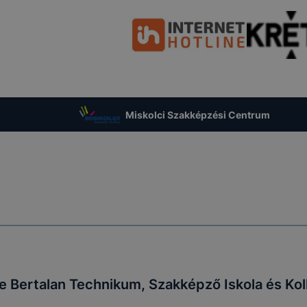
Miskolci Szakképzési Centrum
 Bertalan Technikum, Szakképző Iskola és Ko