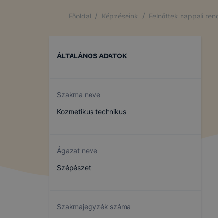
/
/
Főoldal
Képzéseink
Felnőttek nappali re
ÁLTALÁNOS ADATOK
Szakma neve
Kozmetikus technikus
Ágazat neve
Szépészet
Szakmajegyzék száma