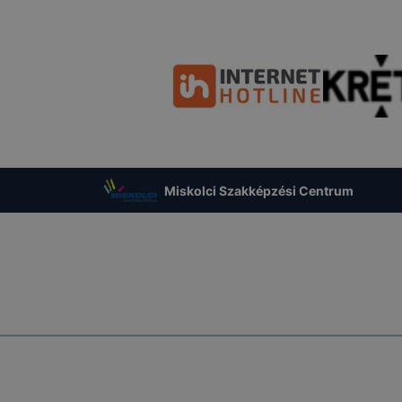
Miskolci Szakképzési Centrum