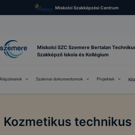
Miskolci Szakképzési Centrum
Miskolci SZC Szemere Bertalan Techniku
Szakképző Iskola és Kollégium
Képzéseink
Szakmai dokumentumok
Projektek
Köz
Kozmetikus technikus