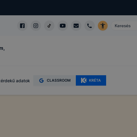
m,
érdekű adatok
CLASSROOM
KRÉTA